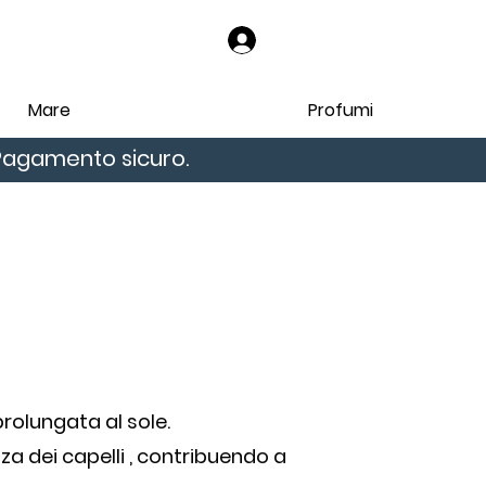
Accedi
Mare
Profumi
. Pagamento sicuro.
prolungata al sole.
a dei capelli , contribuendo a