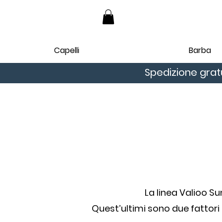
Capelli
Barba
Spedizione gratu
La linea Valioo Su
Quest’ultimi sono due fattori