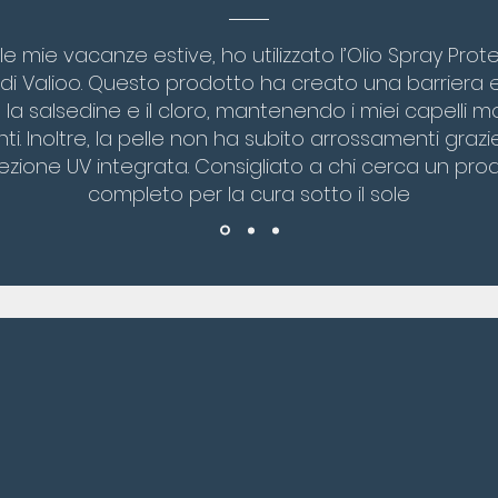
e mie vacanze estive, ho utilizzato l’Olio Spray Prot
 di Valioo. Questo prodotto ha creato una barriera 
 la salsedine e il cloro, mantenendo i miei capelli mo
nti. Inoltre, la pelle non ha subito arrossamenti grazie
ezione UV integrata. Consigliato a chi cerca un pro
completo per la cura sotto il sole