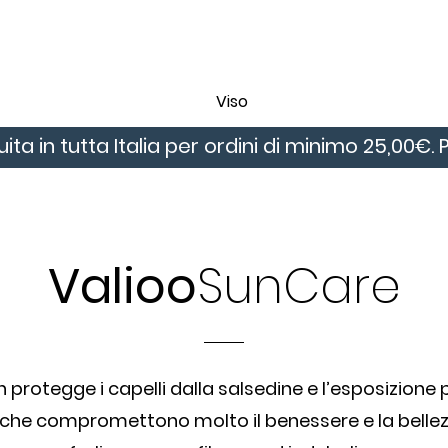
Viso
ita in tutta Italia per ordini di minimo 25,00€
Valioo
SunCare
n protegge i capelli dalla salsedine e l’esposizione 
 che compromettono molto il benessere e la bellezz