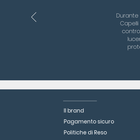
Durante l
Capelli
contro
luce
prot
Il brand
Pagamento sicuro
Politiche di Reso