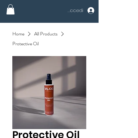
Accedi
Home
All Products
Protective Oil
Protective Oil