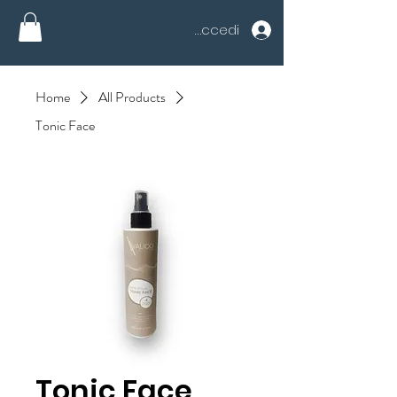
Accedi
Home
All Products
Tonic Face
Tonic Face