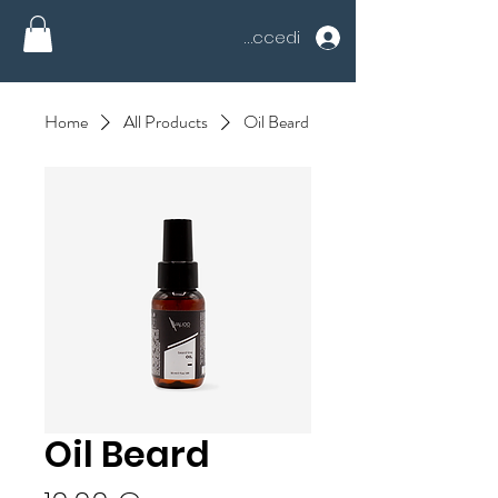
Accedi
Home
All Products
Oil Beard
Oil Beard