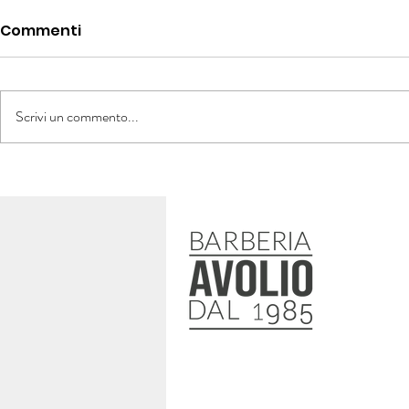
Commenti
Scrivi un commento...
BARBERIA AVOLIO: 40 ANNI
PROGRAMM
DI STORIA, PASSIONE E
Percorso 
TRADIZIONE