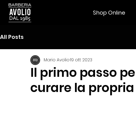
Shop Online
All Posts
Mario Avolio
19 ott 2023
Il primo passo pe
curare la propri